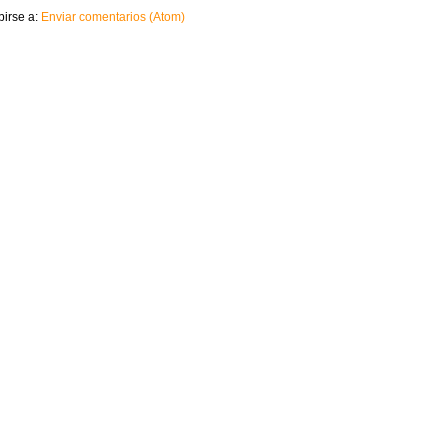
birse a:
Enviar comentarios (Atom)