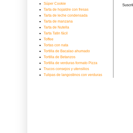
Súper Cookie
Suscri
Tarta de hojaldre con fresas
Tarta de leche condensada
Tarta de manzana
Tarta de Nutella
Tarta Tatin fácil
Toffee
Tortas con nata
Tortilla de Bacalao ahumado
Tortilla de Betanzos
Tortilla de verduras formato Pizza
Trucos consejos y utensilios
Tulipas de langostinos con verduras