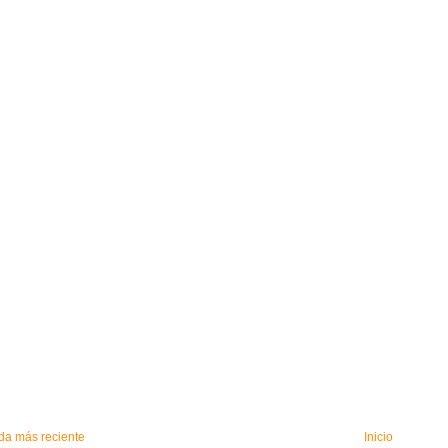
da más reciente
Inicio