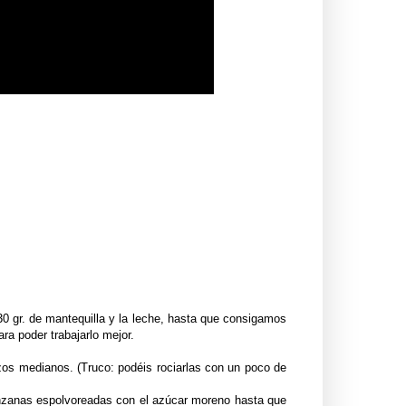
0 gr. de mantequilla y la leche, hasta que consigamos
ra poder trabajarlo mejor.
zos medianos. (Truco: podéis rociarlas con un poco de
manzanas espolvoreadas con el azúcar moreno hasta que