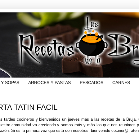
 Y SOPAS
ARROCES Y PASTAS
PESCADOS
CARNES
RTA TATIN FACIL
s tardes cocineros y bienvenidos un jueves más a las recetas de la Bruja. 
uestra comunidad va creciendo y somos más y más los que nos reunimos par
razón. Si es la primera vez que está con nosotros, bienvenido cociner@, a