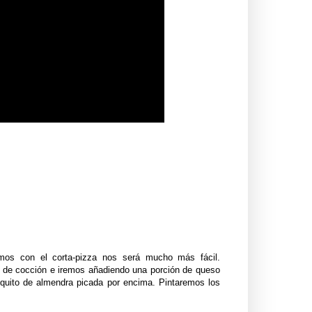
mos con el corta-pizza nos será mucho más fácil.
l de cocción e iremos añadiendo una porción de queso
uito de almendra picada por encima. Pintaremos los