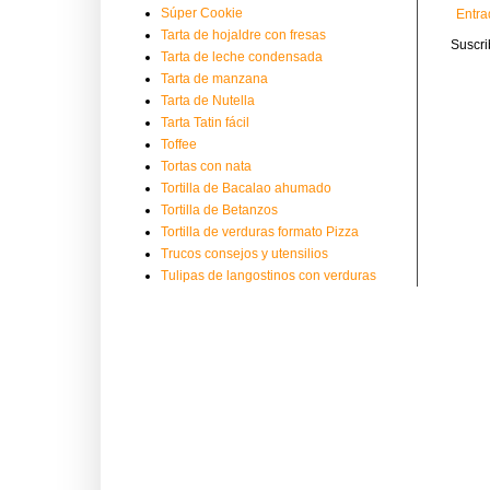
Súper Cookie
Entra
Tarta de hojaldre con fresas
Suscri
Tarta de leche condensada
Tarta de manzana
Tarta de Nutella
Tarta Tatin fácil
Toffee
Tortas con nata
Tortilla de Bacalao ahumado
Tortilla de Betanzos
Tortilla de verduras formato Pizza
Trucos consejos y utensilios
Tulipas de langostinos con verduras