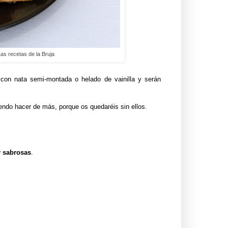
as recetas de la Bruja
s con nata semi-montada o helado de vainilla y serán
endo hacer de más, porque os quedaréis sin ellos.
 y sabrosas
.