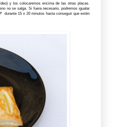
 vídeo) y los colocaremos encima de las otras placas.
eno no se salga. Si fuera necesario, podremos igualar
0º durante 15 o 20 minutos hasta conseguir que estén