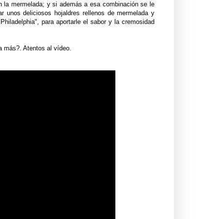
on la mermelada; y si además a esa combinación se le
ar unos deliciosos hojaldres rellenos de mermelada y
hiladelphia", para aportarle el sabor y la cremosidad
da más?. Atentos al vídeo.