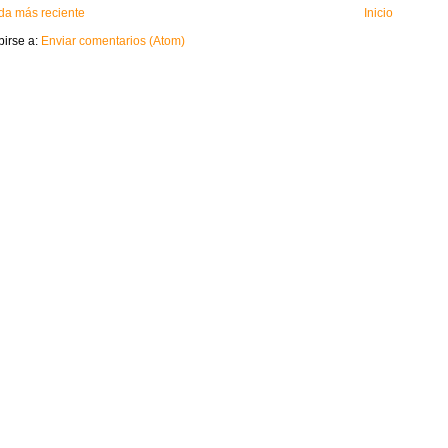
da más reciente
Inicio
birse a:
Enviar comentarios (Atom)