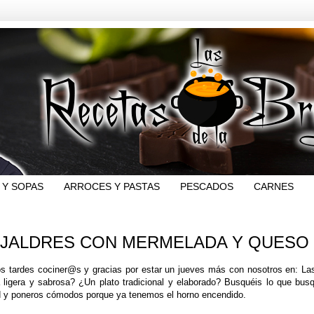
 Y SOPAS
ARROCES Y PASTAS
PESCADOS
CARNES
JALDRES CON MERMELADA Y QUESO 
s tardes cociner@s y gracias por estar un jueves más con nosotros en: Las 
 ligera y sabrosa? ¿Un plato tradicional y elaborado? Busquéis lo que busqu
 y poneros cómodos porque ya tenemos el horno encendido.