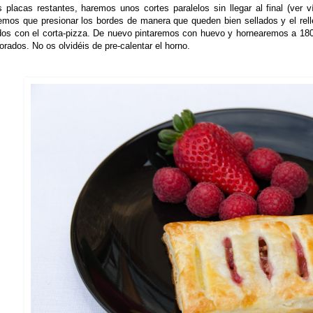
s placas restantes, haremos unos cortes paralelos sin llegar al final (ver
emos que presionar los bordes de manera que queden bien sellados y el rell
ados con el corta-pizza. De nuevo pintaremos con huevo y hornearemos a 18
orados. No os olvidéis de pre-calentar el horno.