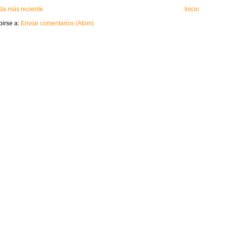
da más reciente
Inicio
birse a:
Enviar comentarios (Atom)