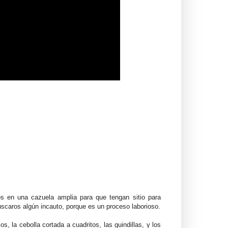
s en una cazuela amplia para que tengan sitio para
buscaros algún incauto, porque es un proceso laborioso.
s, la cebolla cortada a cuadritos, las guindillas, y los