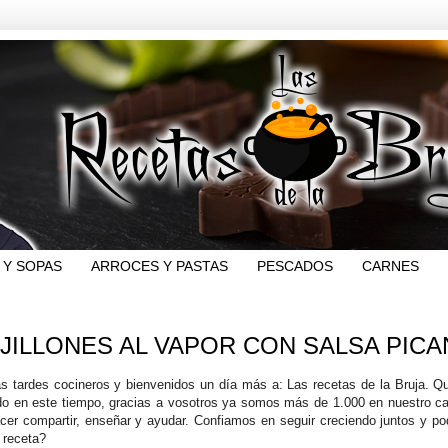
 Y SOPAS
ARROCES Y PASTAS
PESCADOS
CARNES
JILLONES AL VAPOR CON SALSA PICA
s tardes cocineros y bienvenidos un día más a: Las recetas de la Bruja. Q
ido en este tiempo, gracias a vosotros ya somos más de 1.000 en nuestro ca
acer compartir, enseñar y ayudar. Confiamos en seguir creciendo juntos y p
 receta?