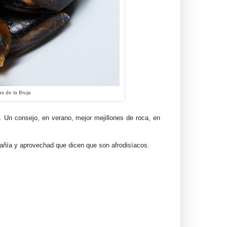
as de la Bruja
 Un consejo, en verano, mejor mejillones de roca, en
añía y aprovechad que dicen que son afrodisíacos.