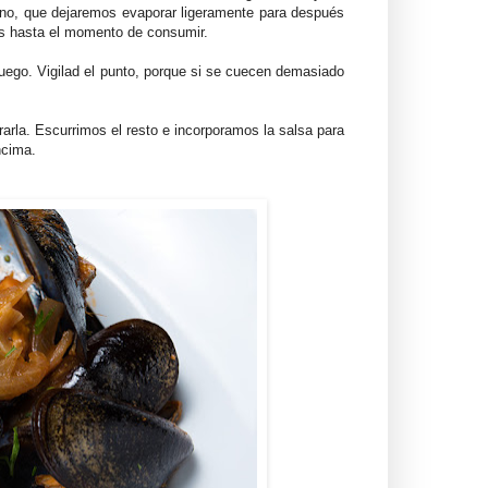
ino, que dejaremos evaporar ligeramente para después
os hasta el momento de consumir.
uego. Vigilad el punto, porque si se cuecen demasiado
arla. Escurrimos el resto e incorporamos la salsa para
ncima.