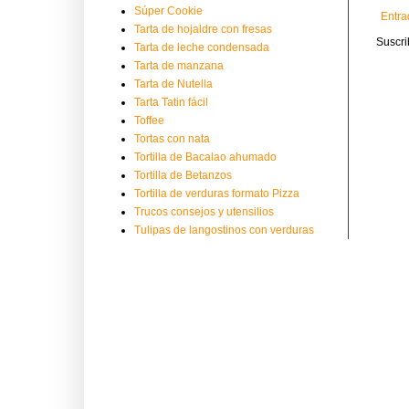
Súper Cookie
Entra
Tarta de hojaldre con fresas
Suscri
Tarta de leche condensada
Tarta de manzana
Tarta de Nutella
Tarta Tatin fácil
Toffee
Tortas con nata
Tortilla de Bacalao ahumado
Tortilla de Betanzos
Tortilla de verduras formato Pizza
Trucos consejos y utensilios
Tulipas de langostinos con verduras