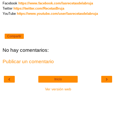
Facebook
https://www.facebook.com/lasrecetasdelabruja
Twitter
https://twitter.com/RecetasBruja
YouTube
https://www.youtube.com/user/lasrecetasdelabruja
Compartir
No hay comentarios:
Publicar un comentario
‹
›
Inicio
Ver versión web