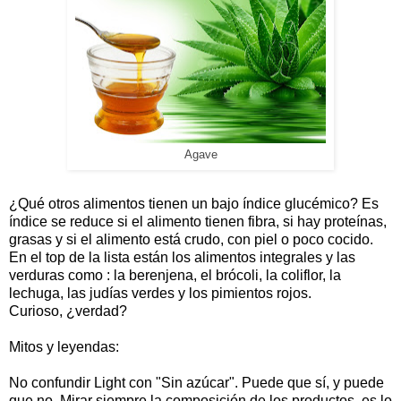
Agave
¿Qué otros alimentos tienen un bajo índice glucémico? Es
índice se reduce si el alimento tienen fibra, si hay proteínas,
grasas y si el alimento está crudo, con piel o poco cocido.
En el top de la lista están los alimentos integrales y las
verduras como : la berenjena, el brócoli, la coliflor, la
lechuga, las judías verdes y los pimientos rojos.
Curioso, ¿verdad?
Mitos y leyendas:
No confundir Light con "Sin azúcar". Puede que sí, y puede
que no. Mirar siempre la composición de los productos, es lo