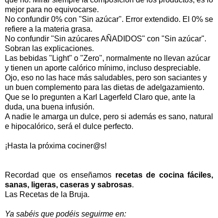
mejor para no equivocarse.
No confundir 0% con "Sin azúcar". Error extendido. El 0% se
refiere a la materia grasa.
No confundir "Sin azúcares AÑADIDOS" con "Sin azúcar".
Sobran las explicaciones.
Las bebidas "Light" o "Zero", normalmente no llevan azúcar
y tienen un aporte calórico mínimo, incluso despreciable.
Ojo, eso no las hace más saludables, pero son saciantes y
un buen complemento para las dietas de adelgazamiento.
Que se lo pregunten a Karl Lagerfeld Claro que, ante la
duda, una buena infusión.
A nadie le amarga un dulce, pero si además es sano, natural
e hipocalórico, será el dulce perfecto.
¡Hasta la próxima cociner@s!
Recordad que os enseñamos
recetas de cocina fáciles,
sanas, ligeras, caseras y sabrosas
.
Las Recetas de la Bruja.
Ya sabéis que podéis seguirme en: