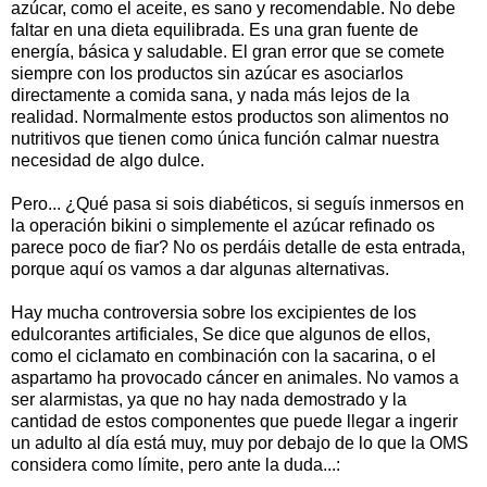
azúcar, como el aceite, es sano y recomendable. No debe
faltar en una dieta equilibrada. Es una gran fuente de
energía, básica y saludable. El gran error que se comete
siempre con los productos sin azúcar es asociarlos
directamente a comida sana, y nada más lejos de la
realidad. Normalmente estos productos son alimentos no
nutritivos que tienen como única función calmar nuestra
necesidad de algo dulce.
Pero... ¿Qué pasa si sois diabéticos, si seguís inmersos en
la operación bikini o simplemente el azúcar refinado os
parece poco de fiar? No os perdáis detalle de esta entrada,
porque aquí os vamos a dar algunas alternativas.
Hay mucha controversia sobre los excipientes de los
edulcorantes artificiales, Se dice que algunos de ellos,
como el ciclamato en combinación con la sacarina, o el
aspartamo ha provocado cáncer en animales. No vamos a
ser alarmistas, ya que no hay nada demostrado y la
cantidad de estos componentes que puede llegar a ingerir
un adulto al día está muy, muy por debajo de lo que la OMS
considera como límite, pero ante la duda...: