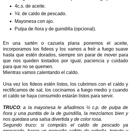
4c.s. de aceite.
¾l. de caldo de pescado.
Mayonesa con ajo.
Pulpa de ñora y de guindilla (opcional).
En una sartén o cazuela plana ponemos el aceite,
incorporamos los fideos y los vamos a freír a fuego suave
hasta que estén dorados, siempre sin parar de mover para
que nos queden tostados por igual, paciencia y cuidado
para que no se quemen.
Mientras vamos calentando el caldo.
Una vez los fideos estén listos, los cubrimos con el caldo y
rectificamos de sal, los cocinamos a fuego medio y cuando
el caldo se haya consumido estarán listos para servir.
TRUCO
: a la mayonesa le añadimos ½ c.p. de pulpa de
ñora y una puntita de la de guindilla, la mezclamos bien y
nos quedara una salsa divertida y de color rosa.
Segundo truco: si compráis el caldo de pescado ya
preparado, hacer un pequeño sofrito de cebolla, tomate y