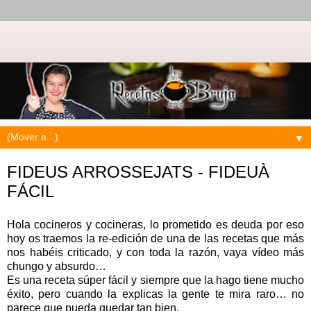
▼
FIDEUS ARROSSEJATS - FIDEUÀ
FÁCIL
Hola cocineros y cocineras, lo prometido es deuda por eso
hoy os traemos la re-edición de una de las recetas que más
nos habéis criticado, y con toda la razón, vaya vídeo más
chungo y absurdo…
Es una receta súper fácil y siempre que la hago tiene mucho
éxito, pero cuando la explicas la gente te mira raro… no
parece que pueda quedar tan bien.