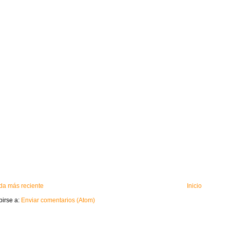
da más reciente
Inicio
birse a:
Enviar comentarios (Atom)