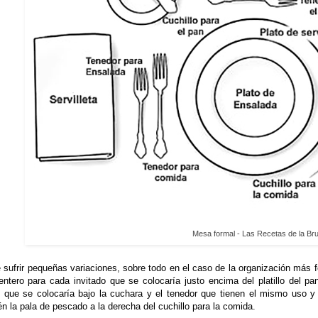
Mesa formal - Las Recetas de la Bru
sufrir pequeñas variaciones, sobre todo en el caso de la organización más f
entero para cada invitado que se colocaría justo encima del platillo del pa
e que se colocaría bajo la cuchara y el tenedor que tienen el mismo uso y
n la pala de pescado a la derecha del cuchillo para la comida.