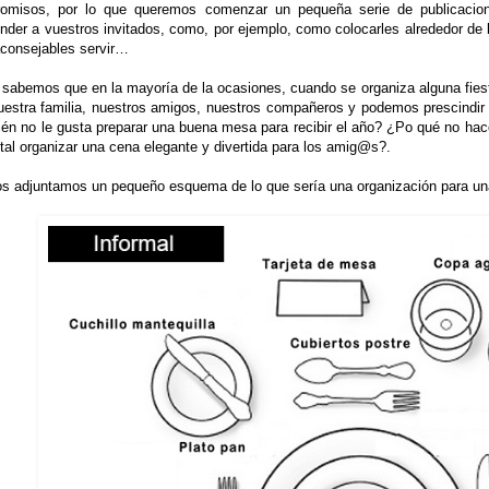
omisos, por lo que queremos comenzar un pequeña serie de publicacio
ender a vuestros invitados, como, por ejemplo, como colocarles alrededor de
consejables servir…
 sabemos que en la mayoría de la ocasiones, cuando se organiza alguna fiest
uestra familia, nuestros amigos, nuestros compañeros y podemos prescindir 
én no le gusta preparar una buena mesa para recibir el año? ¿Po qué no hace
al organizar una cena elegante y divertida para los amig@s?.
os adjuntamos un pequeño esquema de lo que sería una organización para un