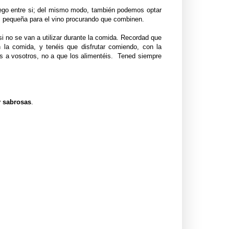
uego entre si; del mismo modo, también podemos optar
s pequeña para el vino procurando que combinen.
 no se van a utilizar durante la comida. Recordad que
on la comida, y tenéis que disfrutar comiendo, con la
s a vosotros, no a que los alimentéis. Tened siempre
 y sabrosas
.