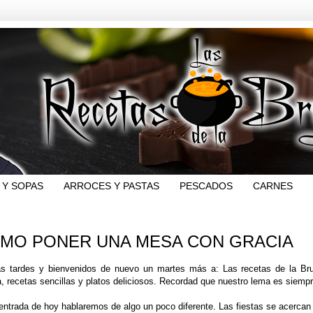
 Y SOPAS
ARROCES Y PASTAS
PESCADOS
CARNES
MO PONER UNA MESA CON GRACIA
s tardes y bienvenidos de nuevo un martes más a: Las recetas de la Bruj
, recetas sencillas y platos deliciosos. Recordad que nuestro lema es siempr
entrada de hoy hablaremos de algo un poco diferente. Las fiestas se acercan