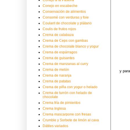
Conejo en escabeche
Conservación de alimentos
Consomé con verduras y foie
Coulant de chocolate y plátano
Coulis de frutos rojos
Crema de calabaza
Crema de Ceps con gambas
Crema de chocolate blanco y yogur
Crema de espárragos
Crema de guisantes
Crema de manzanas al curry
Crema de melón
y par
Crema de naranja
Crema de patatas
Crema de piña con yogur o helado
Crema de turrón con helado de
chocolate
Crema fría de pimientos
Crema Inglesa
Crema mascarpone con fresas
Crumble y Sorbete de limón al cava
Dátiles variados