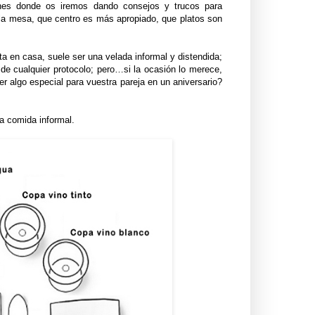
nes donde os iremos dando consejos y trucos para
 la mesa, que centro es más apropiado, que platos son
a en casa, suele ser una velada informal y distendida;
de cualquier protocolo; pero…si la ocasión lo merece,
r algo especial para vuestra pareja en un aniversario?
a comida informal.