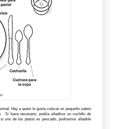
ja
ormal. Hay a quien le gusta colocar un pequeño salero
n. Si fuera necesario, podría añadirse un cuchillo de
 si uno de los platos es pescado, podríamos añadirle